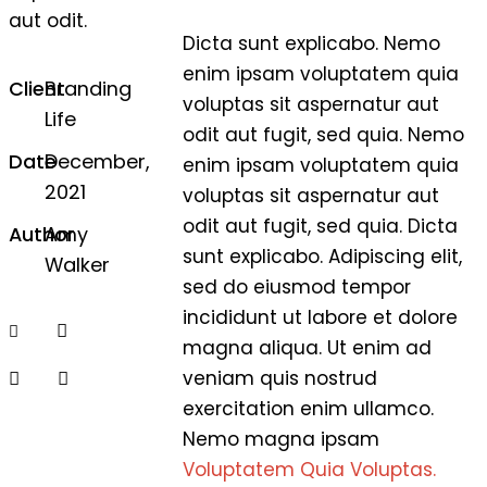
aut odit.
Dicta sunt explicabo. Nemo
enim ipsam voluptatem quia
Client
Branding
voluptas sit aspernatur aut
Life
odit aut fugit, sed quia. Nemo
Date
December,
enim ipsam voluptatem quia
2021
voluptas sit aspernatur aut
odit aut fugit, sed quia. Dicta
Author
Amy
sunt explicabo. Adipiscing elit,
Walker
sed do eiusmod tempor
incididunt ut labore et dolore
magna aliqua. Ut enim ad
veniam quis nostrud
exercitation enim ullamco.
Nemo magna ipsam
Voluptatem Quia Voluptas.