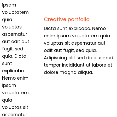
ipsam
voluptatem
Creative portfolio
quia
voluptas
Dicta sunt explicabo. Nemo
aspernatur
enim ipsam voluptatem quia
aut odit aut
voluptas sit aspernatur aut
fugit, sed
odit aut fugit, sed quia.
quia. Dicta
Adipiscing elit sed do eiusmod
sunt
tempor incididunt ut labore et
explicabo.
dolore magna aliqua.
Nemo enim
ipsam
voluptatem
quia
voluptas sit
aspernatur